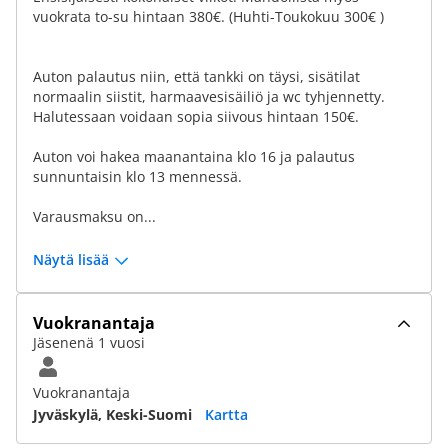
vuokrata to-su hintaan 380€. (Huhti-Toukokuu 300€ )
Auton palautus niin, että tankki on täysi, sisätilat
normaalin siistit, harmaavesisäiliö ja wc tyhjennetty.
Halutessaan voidaan sopia siivous hintaan 150€.
Auton voi hakea maanantaina klo 16 ja palautus
sunnuntaisin klo 13 mennessä.
Varausmaksu on...
Näytä lisää
Vuokranantaja
Jäsenenä 1 vuosi
Vuokranantaja
Jyväskylä, Keski-Suomi
Kartta