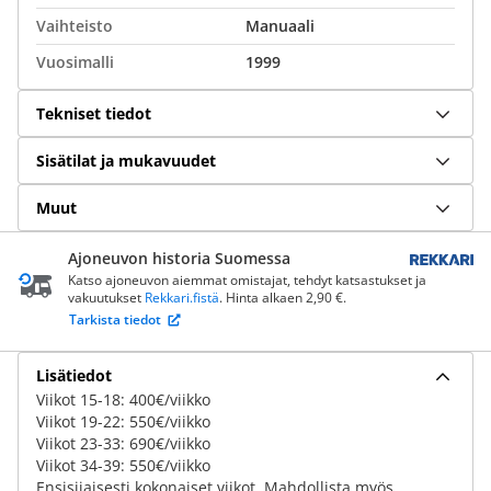
Vaihteisto
Manuaali
Vuosimalli
1999
Tekniset tiedot
Sisätilat ja mukavuudet
Muut
Ajoneuvon historia Suomessa
Katso ajoneuvon aiemmat omistajat, tehdyt katsastukset ja
vakuutukset
Rekkari.fistä
. Hinta alkaen 2,90 €.
Tarkista tiedot
Lisätiedot
Viikot 15-18: 400€/viikko
Viikot 19-22: 550€/viikko
Viikot 23-33: 690€/viikko
Viikot 34-39: 550€/viikko
Ensisijaisesti kokonaiset viikot. Mahdollista myös