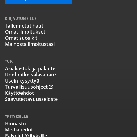
KIRJAUTUNEILLE
Tallennetut haut
Omat ilmoitukset
Omat suosikit
Mainosta ilmoitustasi
TUKI
Asiakastuki ja palaute
Unohditko salasanan?
Usein kysyttyä
Turvallisuusohjeet
Käyttöehdot
Saavutettavuusseloste
YRITYKSILLE
Hinnasto
Mediatiedot
Palvelut Yrityksille