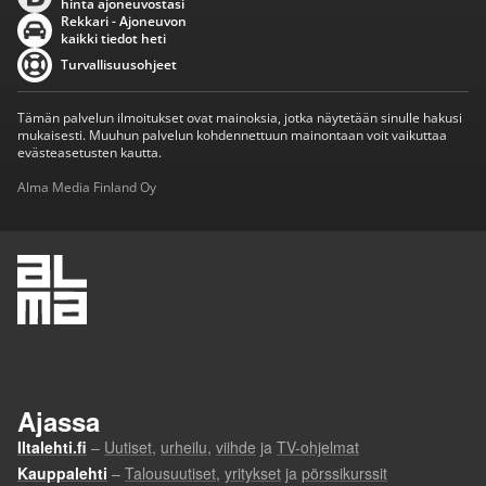
hinta ajoneuvostasi
Rekkari - Ajoneuvon
kaikki tiedot heti
Turvallisuusohjeet
Tämän palvelun ilmoitukset ovat mainoksia, jotka näytetään sinulle hakusi
mukaisesti. Muuhun palvelun kohdennettuun mainontaan voit vaikuttaa
evästeasetusten kautta.
Alma Media Finland Oy