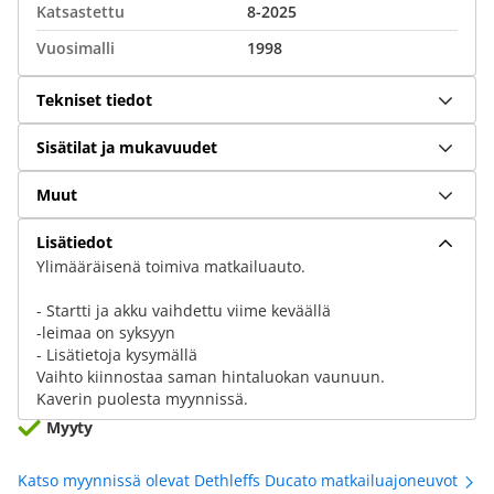
Katsastettu
8-2025
Vuosimalli
1998
Tekniset tiedot
Sisätilat ja mukavuudet
Muut
Lisätiedot
Ylimääräisenä toimiva matkailuauto.
- Startti ja akku vaihdettu viime keväällä
-leimaa on syksyyn
- Lisätietoja kysymällä
Vaihto kiinnostaa saman hintaluokan vaunuun.
Kaverin puolesta myynnissä.
Myyty
Katso myynnissä olevat Dethleffs Ducato matkailuajoneuvot