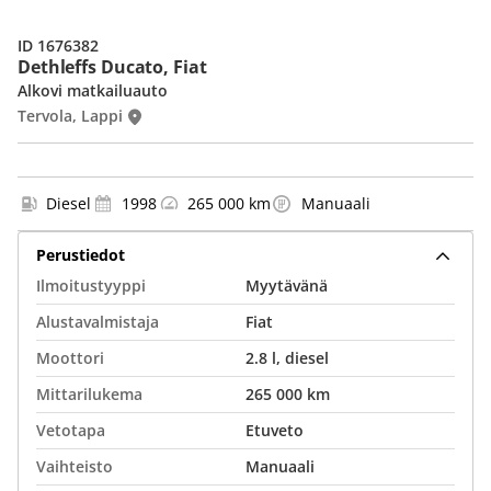
ID 1676382
Dethleffs Ducato, Fiat
Alkovi matkailuauto
Tervola, Lappi
Diesel
1998
265 000 km
Manuaali
Perustiedot
Ilmoitustyyppi
Myytävänä
Alustavalmistaja
Fiat
Moottori
2.8 l, diesel
Mittarilukema
265 000 km
Vetotapa
Etuveto
Vaihteisto
Manuaali