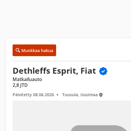
Muokkaa hakua
Dethleffs Esprit, Fiat
Matkailuauto
2,8 JTD
Päivitetty 08.06.2026
Tuusula, Uusimaa