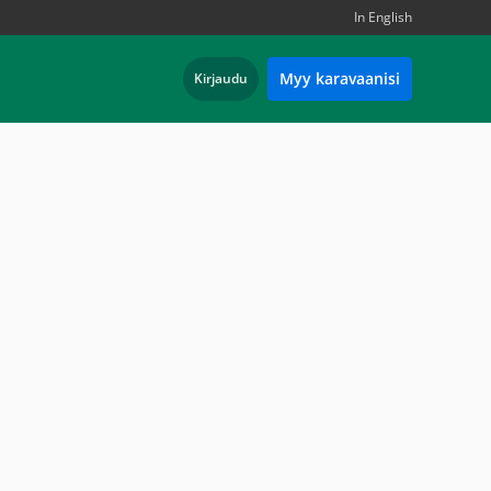
In English
Myy karavaanisi
Kirjaudu