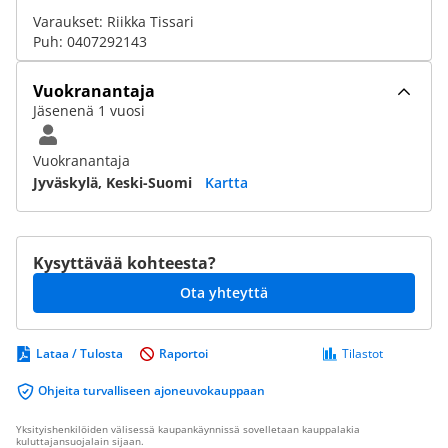
Varaukset: Riikka Tissari
Puh: 0407292143
Vuokranantaja
Jäsenenä 1 vuosi
Vuokranantaja
Jyväskylä, Keski-Suomi
Kartta
Kysyttävää kohteesta?
Ota yhteyttä
Lataa / Tulosta
Raportoi
Tilastot
Ohjeita turvalliseen ajoneuvokauppaan
Yksityishenkilöiden välisessä kaupankäynnissä sovelletaan kauppalakia
kuluttajansuojalain sijaan.