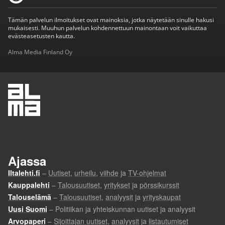
Tämän palvelun ilmoitukset ovat mainoksia, jotka näytetään sinulle hakusi
mukaisesti. Muuhun palvelun kohdennettuun mainontaan voit vaikuttaa
evästeasetusten kautta.
Alma Media Finland Oy