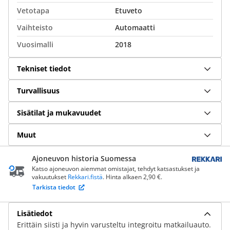
Vetotapa
Etuveto
Vaihteisto
Automaatti
Vuosimalli
2018
Tekniset tiedot
Turvallisuus
Sisätilat ja mukavuudet
Muut
Ajoneuvon historia Suomessa
Katso ajoneuvon aiemmat omistajat, tehdyt katsastukset ja
vakuutukset
Rekkari.fistä
. Hinta alkaen 2,90 €.
Tarkista tiedot
Lisätiedot
Erittäin siisti ja hyvin varusteltu integroitu matkailuauto.