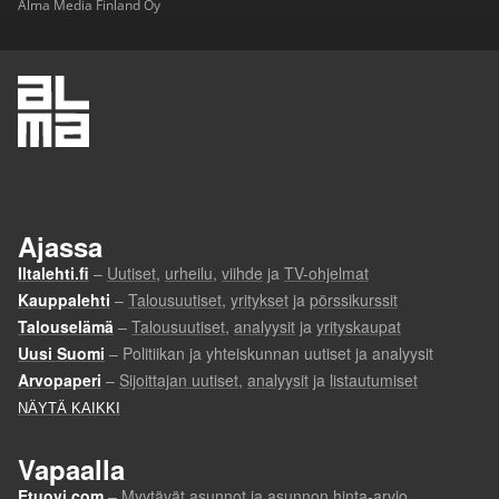
Alma Media Finland Oy