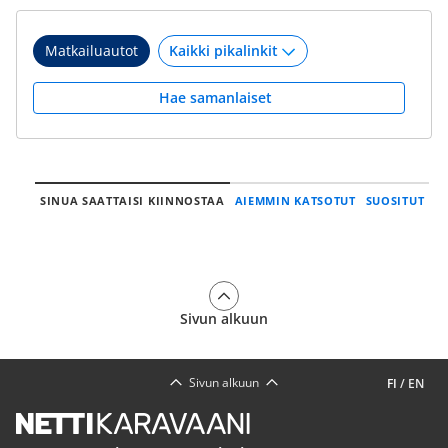
Matkailuautot
Hae samanlaiset
SINUA SAATTAISI KIINNOSTAA
AIEMMIN KATSOTUT
SUOSITUT
Sivun alkuun
Sivun alkuun
FI
/
EN