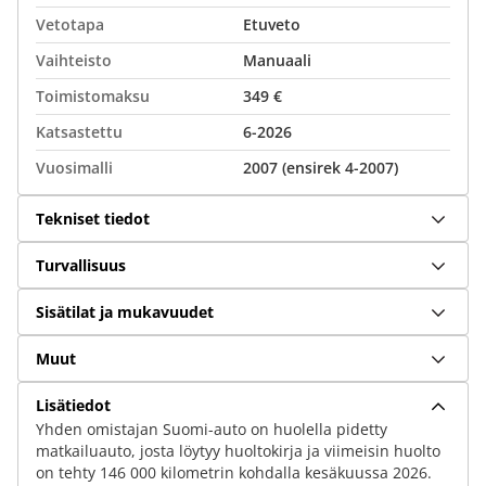
Vetotapa
Etuveto
Vaihteisto
Manuaali
Toimistomaksu
349 €
Katsastettu
6-2026
Vuosimalli
2007 (ensirek 4-2007)
Tekniset tiedot
Turvallisuus
Sisätilat ja mukavuudet
Muut
Lisätiedot
Yhden omistajan Suomi-auto on huolella pidetty
matkailuauto, josta löytyy huoltokirja ja viimeisin huolto
on tehty 146 000 kilometrin kohdalla kesäkuussa 2026.