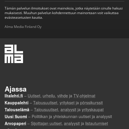
Tämän palvelun ilmoitukset ovat mainoksia, jotka näytetään sinulle hakusi
mukaisesti. Muuhun palvelun kohdennettuun mainontaan voit vaikuttaa
evästeasetusten kautta.
Alma Media Finland Oy