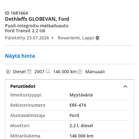
ID 1681664
Dethleffs GLOBEVAN, Ford
Puoli-integroitu matkailuauto
Ford Transit 2.2 tdi
Päivitetty 23.07.2026
Rovaniemi, Lappi
Näytä hinta
Diesel
2007
146 000 km
Manuaali
Perustiedot
Ilmoitustyyppi
Myytävänä
Rekisterinumero
ERF-474
Alustavalmistaja
Ford
Moottori
2.2 l, diesel
Mittarilukema
146 000 km