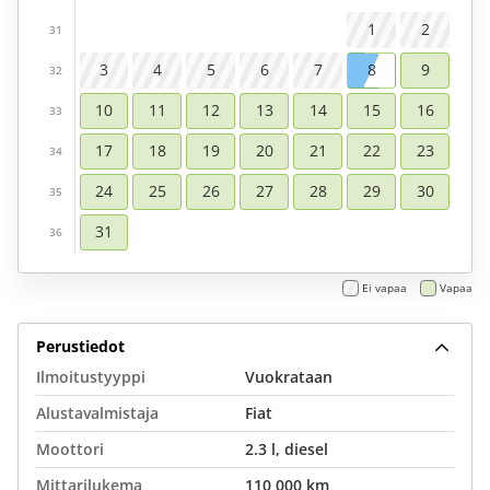
1
2
31
3
4
5
6
7
8
9
32
10
11
12
13
14
15
16
33
17
18
19
20
21
22
23
34
24
25
26
27
28
29
30
35
31
36
Ei vapaa
Vapaa
Perustiedot
Ilmoitustyyppi
Vuokrataan
Alustavalmistaja
Fiat
Moottori
2.3 l, diesel
Mittarilukema
110 000 km