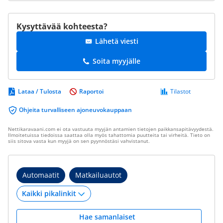
Kysyttävää kohteesta?
Lähetä viesti
Soita myyjälle
Lataa / Tulosta
Raportoi
Tilastot
Ohjeita turvalliseen ajoneuvokauppaan
Nettikaravaani.com ei ota vastuuta myyjän antamien tietojen paikkansapitävyydestä.
Ilmoitetuissa tiedoissa saattaa olla myös tahattomia puutteita tai virheitä. Tieto on
siis sitova vasta kun myyjä on sen pyynnöstäsi vahvistanut.
Automaatit
Matkailuautot
Hae samanlaiset