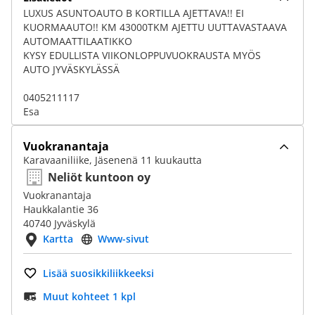
LUXUS ASUNTOAUTO B KORTILLA AJETTAVA!! EI
KUORMAAUTO!! KM 43000TKM AJETTU UUTTAVASTAAVA
AUTOMAATTILAATIKKO
KYSY EDULLISTA VIIKONLOPPUVUOKRAUSTA MYÖS
AUTO JYVÄSKYLÄSSÄ
0405211117
Esa
Vuokranantaja
Karavaaniliike, Jäsenenä 11 kuukautta
Neliöt kuntoon oy
Vuokranantaja
Haukkalantie 36
40740 Jyväskylä
Kartta
Www-sivut
Lisää suosikkiliikkeeksi
Muut kohteet 1 kpl