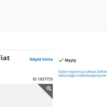
iat
Näytä hinta
Myyty
Katso myynnissä olevat Dethle
Advantage matkailuajoneuvot
ID 1657753