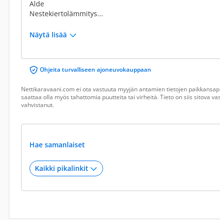
Alde
Nestekiertolämmitys...
Näytä lisää
Ohjeita turvalliseen ajoneuvokauppaan
Nettikaravaani.com ei ota vastuuta myyjän antamien tietojen paikkansapi
saattaa olla myös tahattomia puutteita tai virheitä. Tieto on siis sitova 
vahvistanut.
Hae samanlaiset