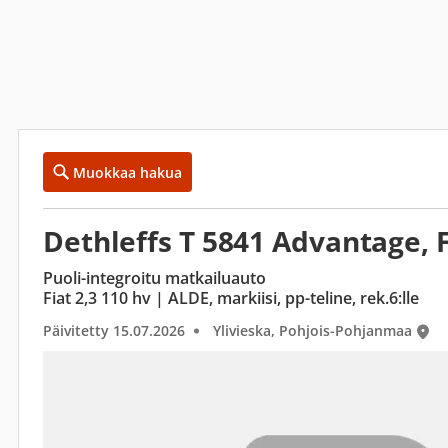
Muokkaa hakua
Dethleffs T 5841 Advantage, F
Puoli-integroitu matkailuauto
Fiat 2,3 110 hv | ALDE, markiisi, pp-teline, rek.6:lle
Päivitetty 15.07.2026
Ylivieska, Pohjois-Pohjanmaa