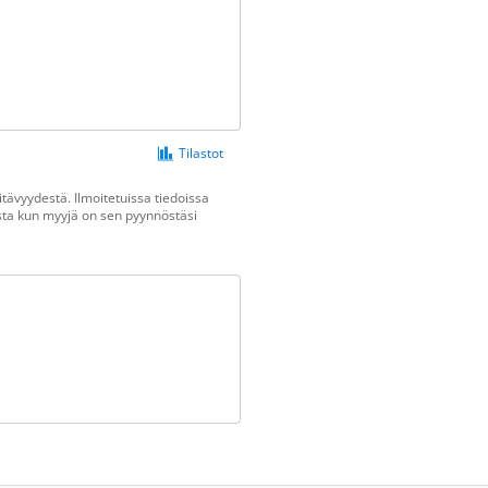
Tilastot
tävyydestä. Ilmoitetuissa tiedoissa
vasta kun myyjä on sen pyynnöstäsi