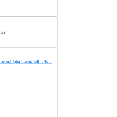
tys
avan.fi/ajoneuvot/dethleffs-t-