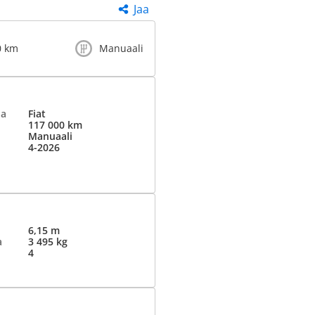
Jaa
0 km
Manuaali
ja
Fiat
117 000 km
Manuaali
4-2026
6,15 m
a
3 495 kg
4