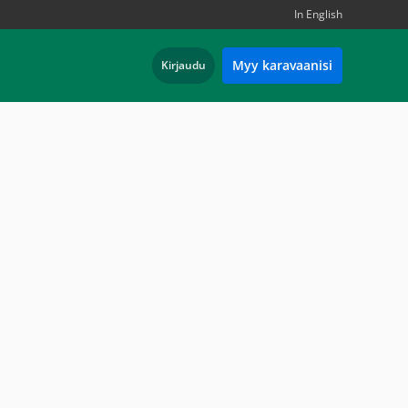
In English
Myy karavaanisi
Kirjaudu