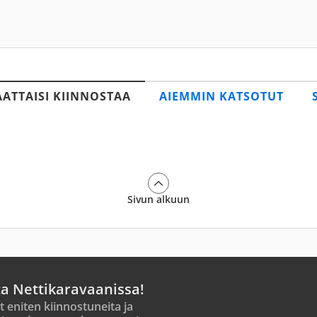
AATTAISI KIINNOSTAA
AIEMMIN KATSOTUT
Sivun alkuun
ta Nettikaravaanissa!
t eniten kiinnostuneita ja