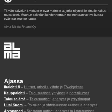
Tämän palvelun ilmoitukset ovat mainoksia, jotka näytetään sinulle hakusi
mukaisesti. Muuhun palvelun kohdennettuun mainontaan voit vaikuttaa
evästeasetusten kautta.
Alma Media Finland Oy