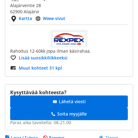
Alajärventie 28
62900 Alajärvi
Kartta
Www-sivut
Rahoitus 12-60kk jopa ilman käsirahaa.
Lisää suosikkiliikkeeksi
Muut kohteet 31 kpl
Kysyttävää kohteesta?
Lähetä viesti
Soita myyjälle
Paras aika tavoitella: 08-21.00
Lataa / Tulosta
Raportoi
Tilastot