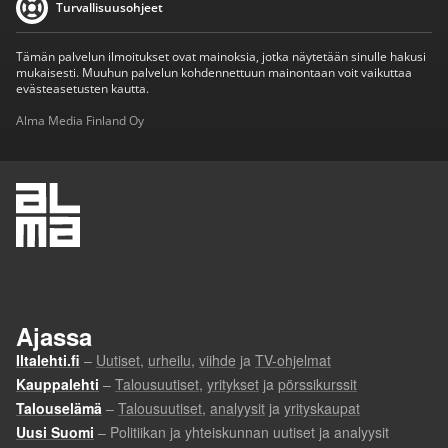
Turvallisuusohjeet
Tämän palvelun ilmoitukset ovat mainoksia, jotka näytetään sinulle hakusi
mukaisesti. Muuhun palvelun kohdennettuun mainontaan voit vaikuttaa
evästeasetusten kautta.
Alma Media Finland Oy