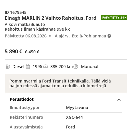
ID 1679545
Elnagh MARLIN 2 Vaihto Rahoitus, Ford
PÄIVITETTY 24H
Alkovi matkailuauto
Rahoitus ilman käsirahaa 99e kk
Päivitetty 06.08.2026
Alajärvi, Etelä-Pohjanmaa
5 890 €
6 450 €
Diesel
1996
385 200 km
Manuaali
Pomminvarmlla Ford Transit tekniikalla. Tällä vielä
paljon edessä ajamattomia edullisia kilometrejä
Perustiedot
Ilmoitustyyppi
Myytävänä
Rekisterinumero
XGC-644
Alustavalmistaja
Ford