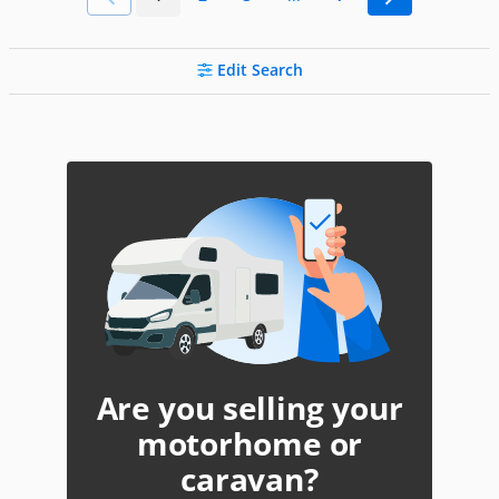
Edit Search
Are you selling your
motorhome or
caravan?