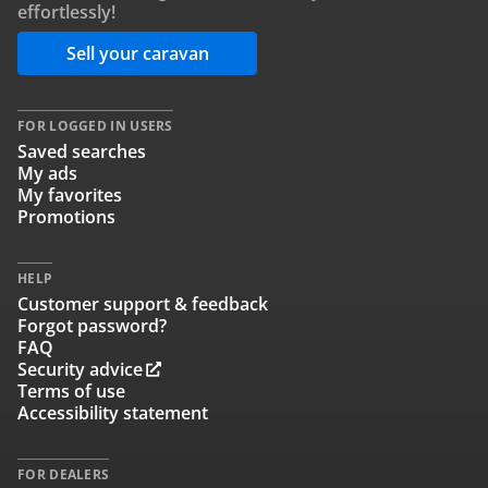
effortlessly!
Sell your caravan
FOR LOGGED IN USERS
Saved searches
My ads
My favorites
Promotions
HELP
Customer support & feedback
Forgot password?
FAQ
Security advice
Terms of use
Accessibility statement
FOR DEALERS