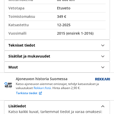
Vetotapa
Etuveto
Toimistomaksu
349 €
Katsastettu
12-2025
Vuosimalli
2015 (ensirek 1-2016)
Tekniset tiedot
Sisätilat ja mukavuudet
Muut
Ajoneuvon historia Suomessa
Katso ajoneuvon aiemmat omistajat, tehdyt katsastukset ja
vakuutukset
Rekkari.fistä
. Hinta alkaen 2,90 €.
Tarkista tiedot
Lisätiedot
Katso kaikki kuvat, tarkemmat tiedot ja varaa omaksesi: