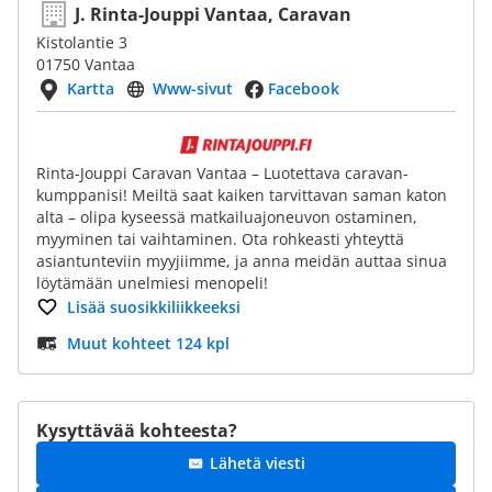
J. Rinta-Jouppi Vantaa, Caravan
Kistolantie 3
01750 Vantaa
Kartta
Www-sivut
Facebook
Rinta-Jouppi Caravan Vantaa – Luotettava caravan-
kumppanisi! Meiltä saat kaiken tarvittavan saman katon
alta – olipa kyseessä matkailuajoneuvon ostaminen,
myyminen tai vaihtaminen. Ota rohkeasti yhteyttä
asiantunteviin myyjiimme, ja anna meidän auttaa sinua
löytämään unelmiesi menopeli!
Lisää suosikkiliikkeeksi
Muut kohteet 124 kpl
Kysyttävää kohteesta?
Lähetä viesti