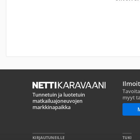
Ilmoi
Tavoita
Tunnetuin ja luotetuin
myyt ta
matkailuajoneuvojen
markkinapaikka
KIRJAUTUNEILLE
TUKI