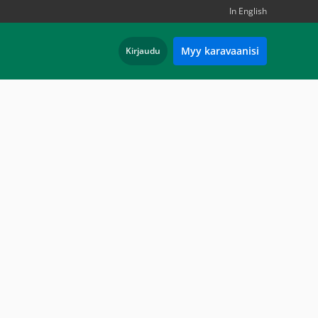
In English
Myy karavaanisi
Kirjaudu