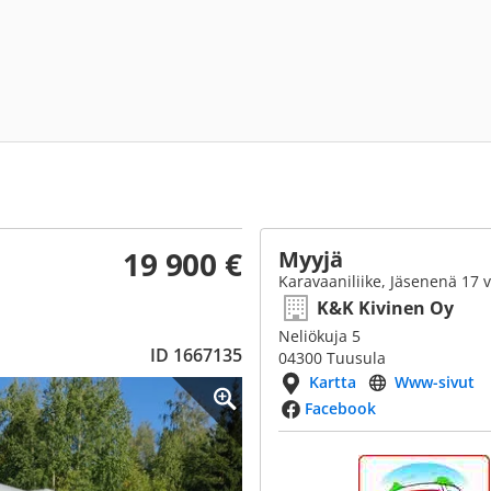
19 900 €
Myyjä
Karavaaniliike, Jäsenenä 17 
K&K Kivinen Oy
Neliökuja 5
ID 1667135
04300 Tuusula
Kartta
Www-sivut
Facebook