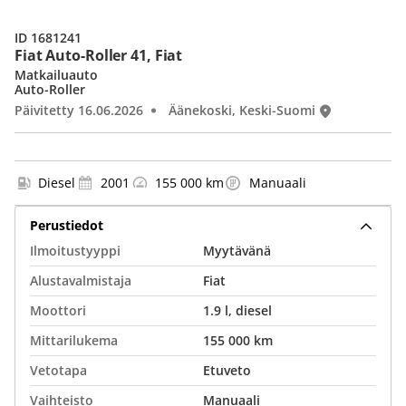
ID 1681241
Fiat Auto-Roller 41, Fiat
Matkailuauto
Auto-Roller
Päivitetty 16.06.2026
Äänekoski, Keski-Suomi
Diesel
2001
155 000 km
Manuaali
Perustiedot
Ilmoitustyyppi
Myytävänä
Alustavalmistaja
Fiat
Moottori
1.9 l, diesel
Mittarilukema
155 000 km
Vetotapa
Etuveto
Vaihteisto
Manuaali