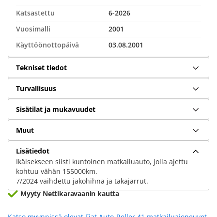
Katsastettu
6-2026
Vuosimalli
2001
Käyttöönottopäivä
03.08.2001
Tekniset tiedot
Turvallisuus
Sisätilat ja mukavuudet
Muut
Lisätiedot
Ikäisekseen siisti kuntoinen matkailuauto, jolla ajettu
kohtuu vähän 155000km.
7/2024 vaihdettu jakohihna ja takajarrut.
Myyty Nettikaravaanin kautta
Katso myynnissä olevat Fiat Auto-Roller 41 matkailuajoneuvot