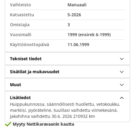
Vaihteisto
Manuaali
Katsastettu
5-2026
Omistajia
3
Vuosimalli
1999 (ensirek 6-1999)
Käyttöönottopäivä
11.06.1999
Tekniset tiedot
Sisätilat ja mukavuudet
Muut
Lisätiedot
Huippukunnossa, säännöllisesti huollettu, vetokoukku,
markiisi, pyöräteline, tuulilasi vaihdettu viimekesänä.
Jakohihna vaihdettu 30.6. 2026 210932 km
Myyty Nettikaravaanin kautta