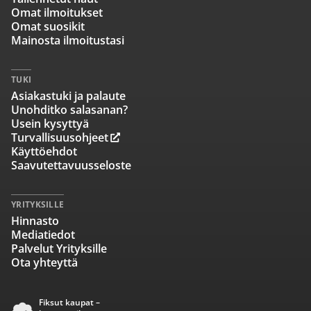
Omat ilmoitukset
Omat suosikit
Mainosta ilmoitustasi
TUKI
Asiakastuki ja palaute
Unohditko salasanan?
Usein kysyttyä
Turvallisuusohjeet
Käyttöehdot
Saavutettavuusseloste
YRITYKSILLE
Hinnasto
Mediatiedot
Palvelut Yrityksille
Ota yhteyttä
Fiksut kaupat –