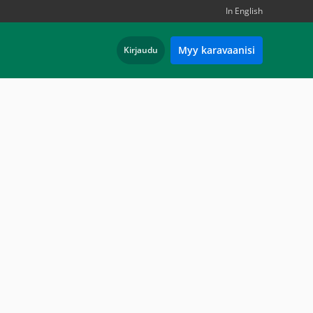
In English
Myy karavaanisi
Kirjaudu