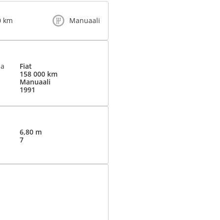
0 km
Manuaali
ja
Fiat
158 000 km
Manuaali
1991
6,80 m
7