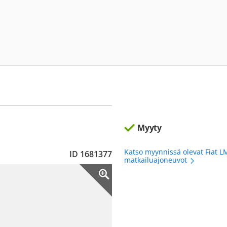
Myyty
Katso myynnissä olevat Fiat 
ID 1681377
matkailuajoneuvot