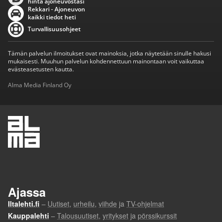
hinta ajoneuvostasi
Rekkari - Ajoneuvon
kaikki tiedot heti
Turvallisuusohjeet
Tämän palvelun ilmoitukset ovat mainoksia, jotka näytetään sinulle hakusi
mukaisesti. Muuhun palvelun kohdennettuun mainontaan voit vaikuttaa
evästeasetusten kautta.
Alma Media Finland Oy