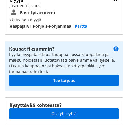
Jäsenenä 1 vuosi
Pasi Tytärniemi
Yksityinen myyjä
Haapajärvi, Pohjois-Pohjanmaa
Kartta
Kaupat fiksummin?
Pyydä myyjältä Fiksua kauppaa, jossa kauppakirja ja
maksu hoidetaan luotettavasti palvelumme välityksellä.
Fiksuun kauppaan voi hakea OP Yrityspankki Oyj:n
tarjoamaa rahoitusta.
Tee tarjous
Kysyttävää kohteesta?
Ota yhteyttä