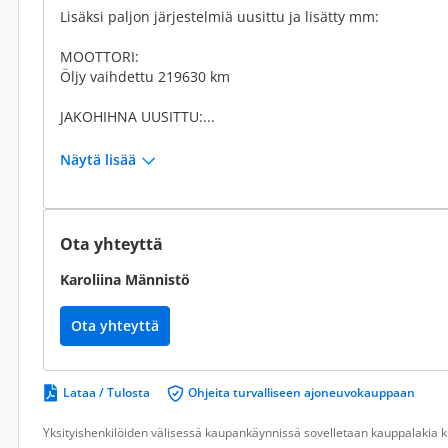
Lisäksi paljon järjestelmiä uusittu ja lisätty mm:
MOOTTORI:
Öljy vaihdettu 219630 km
JAKOHIHNA UUSITTU:...
Näytä lisää
Ota yhteyttä
Karoliina Männistö
Ota yhteyttä
Lataa / Tulosta
Ohjeita turvalliseen ajoneuvokauppaan
Yksityishenkilöiden välisessä kaupankäynnissä sovelletaan kauppalakia ku