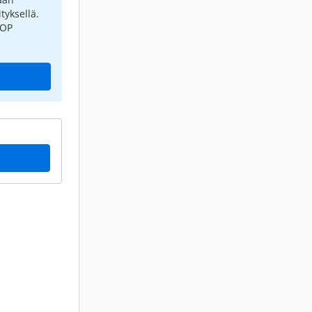
tyksellä.
 OP