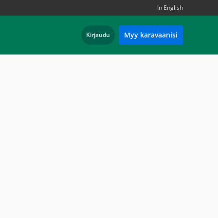
In English
Myy karavaanisi
Kirjaudu