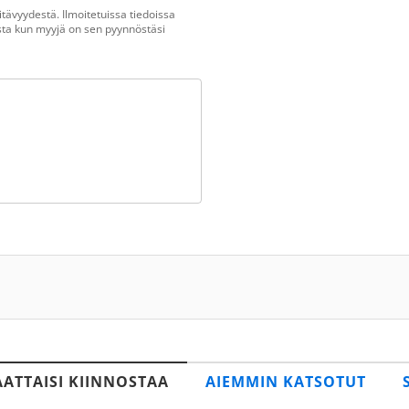
tävyydestä. Ilmoitetuissa tiedoissa
vasta kun myyjä on sen pyynnöstäsi
AATTAISI KIINNOSTAA
AIEMMIN KATSOTUT