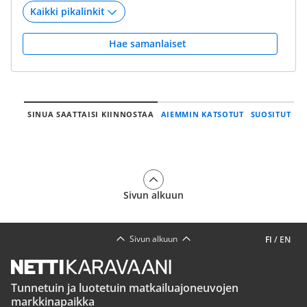
Hae samanlaiset
SINUA SAATTAISI KIINNOSTAA
AIEMMIN KATSOTUT
SUOSITUT
Sivun alkuun
Sivun alkuun
FI
/
EN
Tunnetuin ja luotetuin matkailuajoneuvojen
markkinapaikka