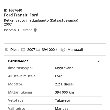
ID 1667640
Ford Transit, Ford
Retkeilyauto matkailuauto (Katsastusvapaa)
2007
Porvoo, Uusimaa
Diesel
2007
394 000 km
Manuaali
Perustiedot
Ilmoitustyyppi
Myytävänä
Alustavalmistaja
Ford
Moottori
2.2 l, diesel
Mittarilukema
394 000 km
Vetotapa
Takaveto
Vaihteisto
Manuaali