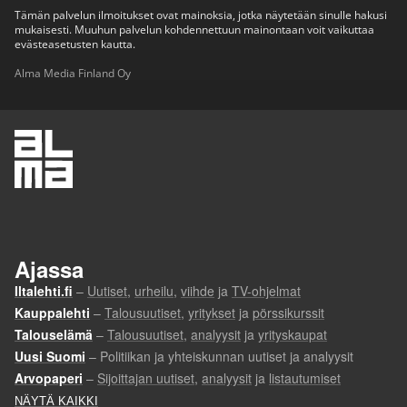
Tämän palvelun ilmoitukset ovat mainoksia, jotka näytetään sinulle hakusi
mukaisesti. Muuhun palvelun kohdennettuun mainontaan voit vaikuttaa
evästeasetusten kautta.
Alma Media Finland Oy