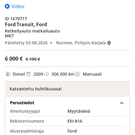
Video
ID 1679717
Ford Transit, Ford
Retkeilyauto matkailuauto
MK7
Päivitetty 03.08.2026
Nurmes, Pohjois-Karjala
6 000 €
6 100 €
Diesel
2009
306 000 km
Manuaali
Katsastettu huhtikuussa!
Perustiedot
Ilmoitustyyppi
Myytävänä
Rekisterinumero
EEI-816
Alustavalmistaja
Ford