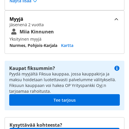
Näytä lisää
Myyjä
Jäsenenä 2 vuotta
Miia Kinnunen
Yksityinen myyjä
Nurmes, Pohjois-Karjala
Kartta
Kaupat fiksummin?
Pyydä myyjältä Fiksua kauppaa, jossa kauppakirja ja
maksu hoidetaan luotettavasti palvelumme välityksellä.
Fiksuun kauppaan voi hakea OP Yrityspankki Oyj:n
tarjoamaa rahoitusta.
Tee tarjous
Kysyttävää kohteesta?