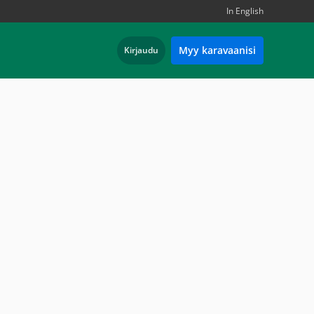
In English
Myy karavaanisi
Kirjaudu