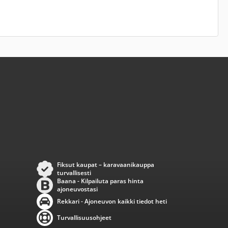
Fiksut kaupat – karavaanikauppa
turvallisesti
Baana - Kilpailuta paras hinta
ajoneuvostasi
Rekkari - Ajoneuvon kaikki tiedot heti
Turvallisuusohjeet