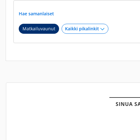
Hae samanlaiset
Matkailuvaunut
SINUA S