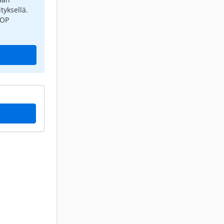
tyksellä.
 OP