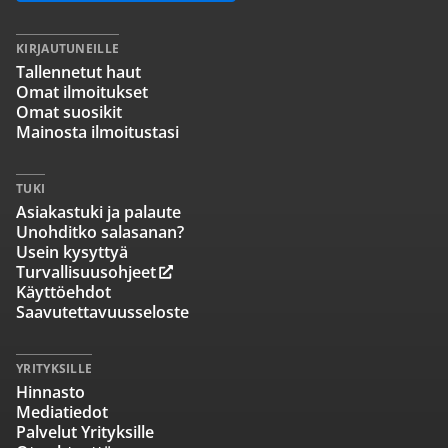
KIRJAUTUNEILLE
Tallennetut haut
Omat ilmoitukset
Omat suosikit
Mainosta ilmoitustasi
TUKI
Asiakastuki ja palaute
Unohditko salasanan?
Usein kysyttyä
Turvallisuusohjeet
Käyttöehdot
Saavutettavuusseloste
YRITYKSILLE
Hinnasto
Mediatiedot
Palvelut Yrityksille