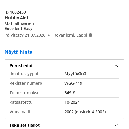
ID 1682439
Hobby 460
Matkailuvaunu
Excellent Easy
Päivitetty 21.07.2026
Rovaniemi, Lappi
Näytä hinta
Perustiedot
Ilmoitustyyppi
Myytävänä
Rekisterinumero
WGG-419
Toimistomaksu
349 €
Katsastettu
10-2024
Vuosimalli
2002 (ensirek 4-2002)
Tekniset tiedot