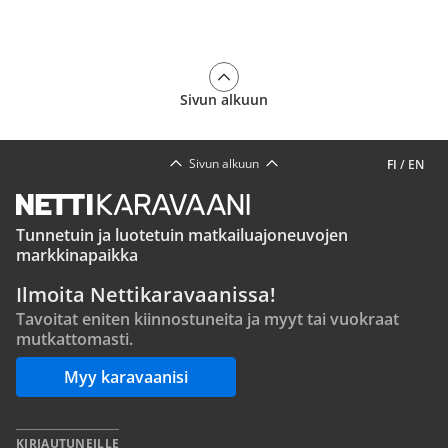
Sivun alkuun
Sivun alkuun
FI
/
EN
Tunnetuin ja luotetuin matkailuajoneuvojen
markkinapaikka
Ilmoita Nettikaravaanissa!
Tavoitat eniten kiinnostuneita ja myyt tai vuokraat
mutkattomasti.
Myy karavaanisi
KIRJAUTUNEILLE