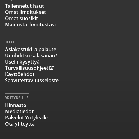
Tallennetut haut
Omat ilmoitukset
Omat suosikit
Mainosta ilmoitustasi
TUKI
Asiakastuki ja palaute
Unohditko salasanan?
Usein kysyttyä
Turvallisuusohjeet
Käyttöehdot
Saavutettavuusseloste
YRITYKSILLE
Hinnasto
Mediatiedot
Palvelut Yrityksille
Ota yhteyttä