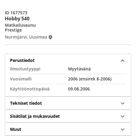
ID 1677573
Hobby 540
Matkailuvaunu
Prestige
Nurmijärvi, Uusimaa
Perustiedot
Ilmoitustyyppi
Myytävänä
Vuosimalli
2006 (ensirek 8-2006)
Käyttöönottopäivä
09.08.2006
Tekniset tiedot
Sisätilat ja mukavuudet
Muut