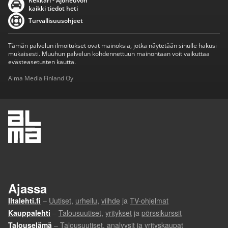
Rekkari - Ajoneuvon
kaikki tiedot heti
Turvallisuusohjeet
Tämän palvelun ilmoitukset ovat mainoksia, jotka näytetään sinulle hakusi
mukaisesti. Muuhun palvelun kohdennettuun mainontaan voit vaikuttaa
evästeasetusten kautta.
Alma Media Finland Oy