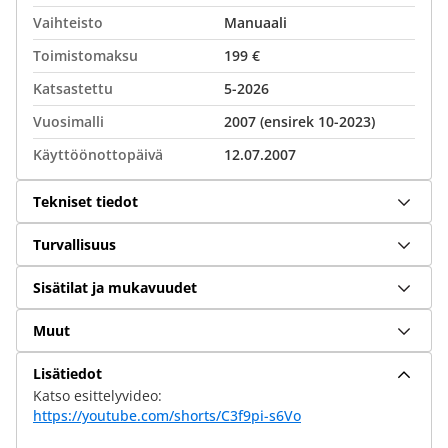
Vaihteisto
Manuaali
Toimistomaksu
199 €
Katsastettu
5-2026
Vuosimalli
2007 (ensirek 10-2023)
Käyttöönottopäivä
12.07.2007
Tekniset tiedot
Turvallisuus
Sisätilat ja mukavuudet
Muut
Lisätiedot
Katso esittelyvideo:
https://youtube.com/shorts/C3f9pi-s6Vo