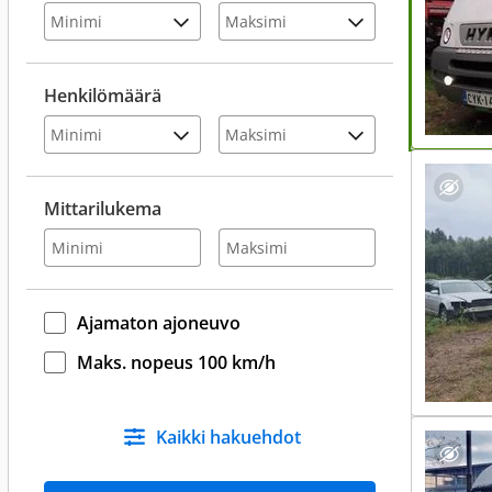
Henkilömäärä
Mittarilukema
Ajamaton ajoneuvo
Maks. nopeus 100 km/h
Kaikki hakuehdot