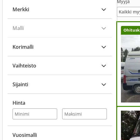
Myyjä
Merkki
Kaikki my
Malli
Ohitusk
Korimalli
Vaihteisto
Sijainti
Hinta
Vuosimalli