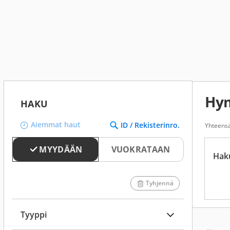
Hy
HAKU
Aiemmat haut
ID / Rekisterinro.
Yhteensä
MYYDÄÄN
VUOKRATAAN
Hak
Tyhjennä
Tyyppi