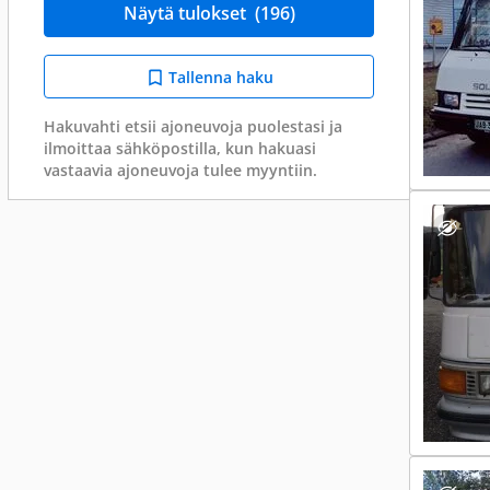
Näytä tulokset
(196)
Tallenna haku
Hakuvahti etsii ajoneuvoja puolestasi ja
ilmoittaa sähköpostilla, kun hakuasi
vastaavia ajoneuvoja tulee myyntiin.