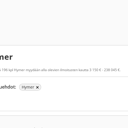
mer
 196 kpl Hymer myydään alla olevien ilmoitusten kautta 3 150 € - 238 045 €.
uehdot:
Hymer