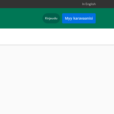
In English
Myy karavaanisi
Kirjaudu