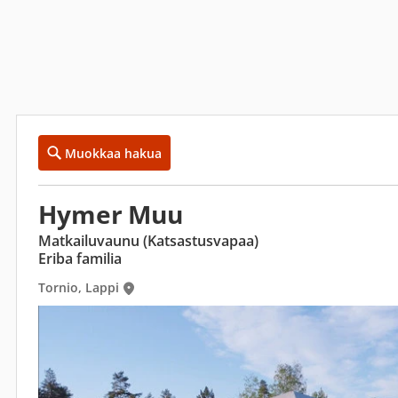
Muokkaa hakua
Hymer Muu
Matkailuvaunu (Katsastusvapaa)
Eriba familia
Tornio, Lappi