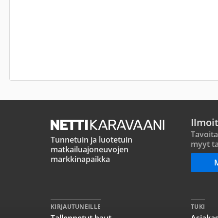
Ilmoi
Tavoita
Tunnetuin ja luotetuin
myyt ta
matkailuajoneuvojen
markkinapaikka
KIRJAUTUNEILLE
TUKI