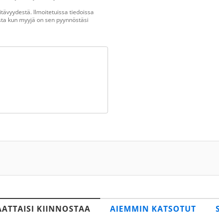
tävyydestä. Ilmoitetuissa tiedoissa
vasta kun myyjä on sen pyynnöstäsi
AATTAISI KIINNOSTAA
AIEMMIN KATSOTUT