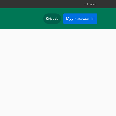
In English
Myy karavaanisi
Kirjaudu