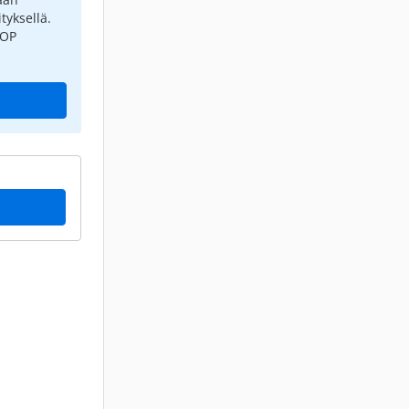
tyksellä.
 OP