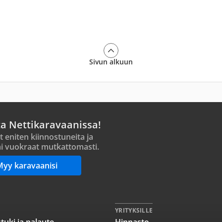
Sivun alkuun
ta Nettikaravaanissa!
t eniten kiinnostuneita ja
i vuokraat mutkattomasti.
Myy karavaanisi
YRITYKSILLE