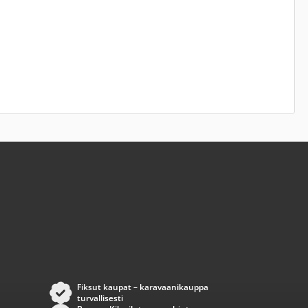
Fiksut kaupat – karavaanikauppa
turvallisesti