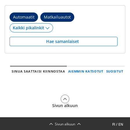
Automaatit
Matkailuautot
Hae samanlaiset
SINUA SAATTAISI KIINNOSTAA
AIEMMIN KATSOTUT
SUOSITUT
Sivun alkuun
Sivun alkuun
FI
/
EN