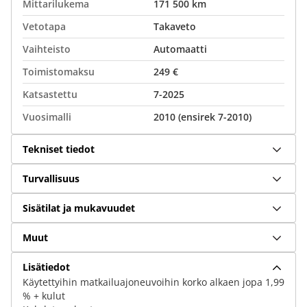
Mittarilukema
171 500 km
Vetotapa
Takaveto
Vaihteisto
Automaatti
Toimistomaksu
249 €
Katsastettu
7-2025
Vuosimalli
2010 (ensirek 7-2010)
Tekniset tiedot
Turvallisuus
Sisätilat ja mukavuudet
Muut
Lisätiedot
Käytettyihin matkailuajoneuvoihin korko alkaen jopa 1,99
% + kulut