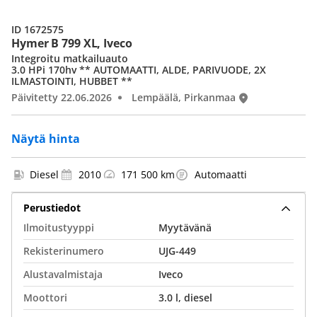
ID 1672575
Hymer B 799 XL, Iveco
Integroitu matkailuauto
3.0 HPi 170hv ** AUTOMAATTI, ALDE, PARIVUODE, 2X
ILMASTOINTI, HUBBET **
Päivitetty 22.06.2026
Lempäälä, Pirkanmaa
Näytä hinta
Diesel
2010
171 500 km
Automaatti
Perustiedot
Ilmoitustyyppi
Myytävänä
Rekisterinumero
UJG-449
Alustavalmistaja
Iveco
Moottori
3.0 l, diesel