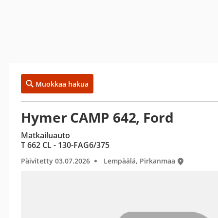
Muokkaa hakua
Hymer CAMP 642, Ford
Matkailuauto
T 662 CL - 130-FAG6/375
Päivitetty 03.07.2026
Lempäälä, Pirkanmaa