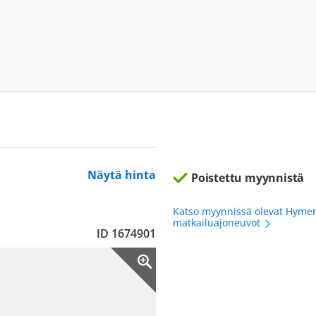
Näytä hinta
Poistettu myynnistä
Katso myynnissä olevat Hyme
matkailuajoneuvot
ID 1674901