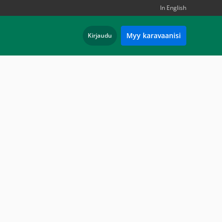
In English
Myy karavaanisi
Kirjaudu