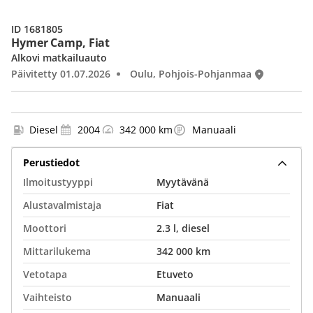
ID 1681805
Hymer Camp, Fiat
Alkovi matkailuauto
Päivitetty 01.07.2026
Oulu, Pohjois-Pohjanmaa
Diesel
2004
342 000 km
Manuaali
Perustiedot
Ilmoitustyyppi
Myytävänä
Alustavalmistaja
Fiat
Moottori
2.3 l, diesel
Mittarilukema
342 000 km
Vetotapa
Etuveto
Vaihteisto
Manuaali