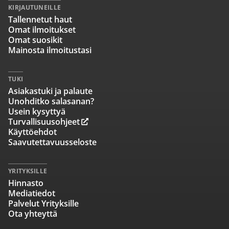
KIRJAUTUNEILLE
Tallennetut haut
Omat ilmoitukset
Omat suosikit
Mainosta ilmoitustasi
TUKI
Asiakastuki ja palaute
Unohditko salasanan?
Usein kysyttyä
Turvallisuusohjeet
Käyttöehdot
Saavutettavuusseloste
YRITYKSILLE
Hinnasto
Mediatiedot
Palvelut Yrityksille
Ota yhteyttä