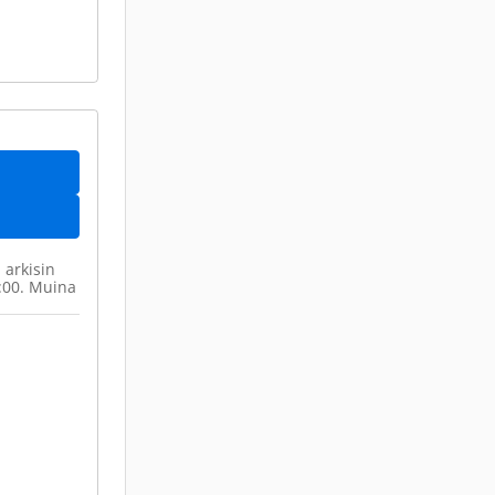
 arkisin
6:00. Muina