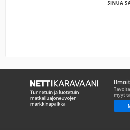
SINUA S
Ilmoi
Tavoita
Tunnetuin ja luotetuin
myyt ta
matkailuajoneuvojen
markkinapaikka