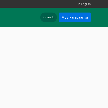
In English
Myy karavaanisi
Kirjaudu