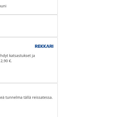
uuni
hdyt katsastukset ja
 2,90 €.
eä tunnelma tällä reissatessa.