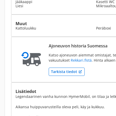
Jääkaappi
Kasetti WC
Liesi
Mikroaalto
Muut
Kattoluukku
Peräboxi
Ajoneuvon historia Suomessa
Katso ajoneuvon aiemmat omistajat, te
vakuutukset
Rekkari.fistä
. Hinta alkaen
Tarkista tiedot
Lisätiedot
Legendaarinen vanha kunnon HymerMobil, on tilaa ja letk
Aikansa huippuvarusteilla oleva peli, käy ja kukkuu.