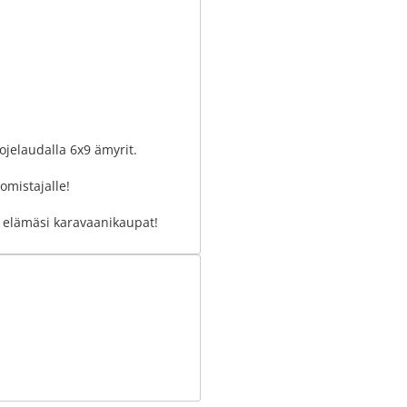
ojelaudalla 6x9 ämyrit.
omistajalle!
 elämäsi karavaanikaupat!