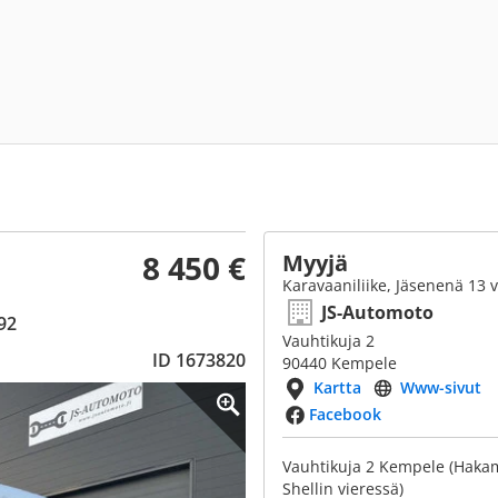
8 450 €
Myyjä
Karavaaniliike, Jäsenenä 13 
JS-Automoto
92
Vauhtikuja 2
ID 1673820
90440 Kempele
Kartta
Www-sivut
Facebook
Vauhtikuja 2 Kempele (Haka
Shellin vieressä)