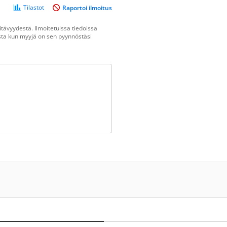
Tilastot
Raportoi ilmoitus
tävyydestä. Ilmoitetuissa tiedoissa
vasta kun myyjä on sen pyynnöstäsi