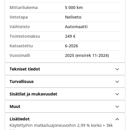
Mittarilukema
5 000 km
Vetotapa
Neliveto
Vaihteisto
Automaatti
Toimistomaksu
249 €
Katsastettu
6-2026
Vuosimalli
2025 (ensirek 11-2024)
Tekniset tiedot
Turvallisuus
Sisätilat ja mukavuudet
Muut
Lisätiedot
Käytettyihin matkailuajoneuvoihin 2,99 % korko + 3kk