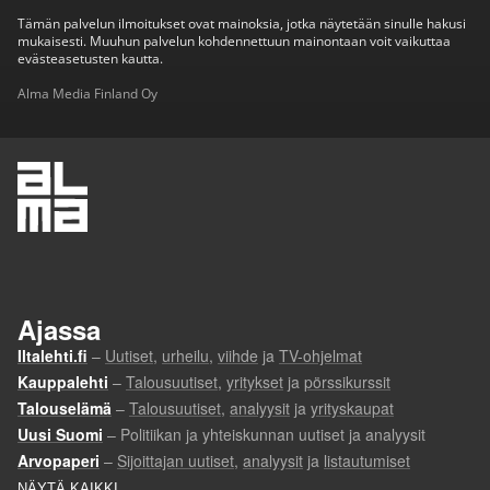
Tämän palvelun ilmoitukset ovat mainoksia, jotka näytetään sinulle hakusi
mukaisesti. Muuhun palvelun kohdennettuun mainontaan voit vaikuttaa
evästeasetusten kautta.
Alma Media Finland Oy