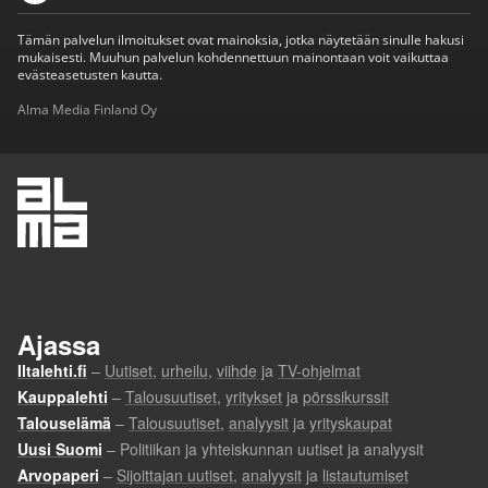
Tämän palvelun ilmoitukset ovat mainoksia, jotka näytetään sinulle hakusi
mukaisesti. Muuhun palvelun kohdennettuun mainontaan voit vaikuttaa
evästeasetusten kautta.
Alma Media Finland Oy