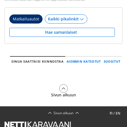
Matkailuautot
Hae samanlaiset
SINUA SAATTAISI KIINNOSTAA
AIEMMIN KATSOTUT
SUOSITUT
Sivun alkuun
Sivun alkuun
FI
/
EN