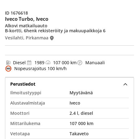
ID 1676618
Iveco Turbo, Iveco
Alkovi matkailuauto
B-kortti, 6henk rekisteröity ja makuupaikkoja 6
Vesilahti, Pirkanmaa
Diesel
1989
107 000 km
Manuaali
Nopeusrajoitus 100 km/h
Perustiedot
Ilmoitustyyppi
Myytävänä
Alustavalmistaja
Iveco
Moottori
2.4 l, diesel
Mittarilukema
107 000 km
Vetotapa
Takaveto