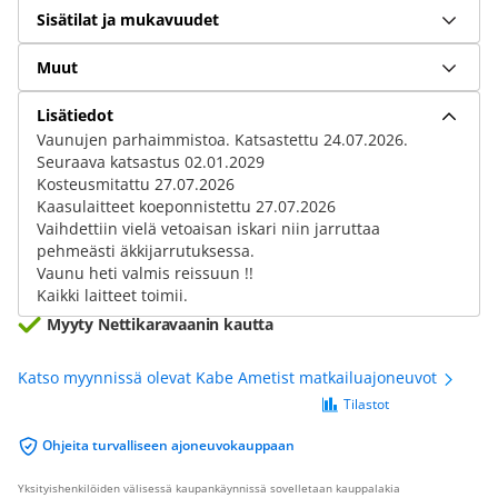
Sisätilat ja mukavuudet
Muut
Lisätiedot
Vaunujen parhaimmistoa. Katsastettu 24.07.2026.
Seuraava katsastus 02.01.2029
Kosteusmitattu 27.07.2026
Kaasulaitteet koeponnistettu 27.07.2026
Vaihdettiin vielä vetoaisan iskari niin jarruttaa
pehmeästi äkkijarrutuksessa.
Vaunu heti valmis reissuun !!
Kaikki laitteet toimii.
Myyty Nettikaravaanin kautta
Katso myynnissä olevat Kabe Ametist matkailuajoneuvot
Tilastot
Ohjeita turvalliseen ajoneuvokauppaan
Yksityishenkilöiden välisessä kaupankäynnissä sovelletaan kauppalakia