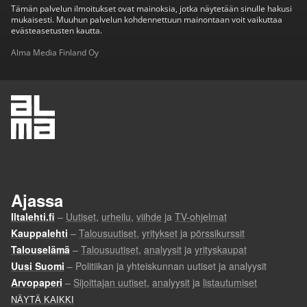
Tämän palvelun ilmoitukset ovat mainoksia, jotka näytetään sinulle hakusi
mukaisesti. Muuhun palvelun kohdennettuun mainontaan voit vaikuttaa
evästeasetusten kautta.
Alma Media Finland Oy