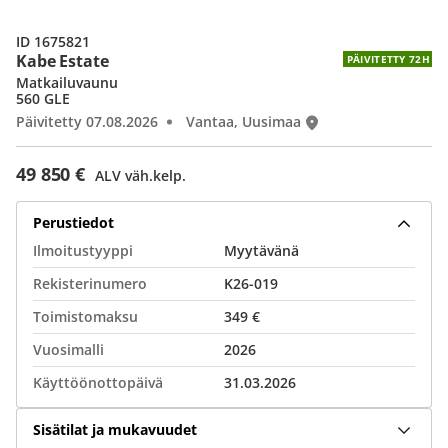
ID 1675821
Kabe Estate
PÄIVITETTY 72H
Matkailuvaunu
560 GLE
Päivitetty 07.08.2026
Vantaa, Uusimaa
49 850 €
ALV väh.kelp.
Perustiedot
Ilmoitustyyppi
Myytävänä
Rekisterinumero
K26-019
Toimistomaksu
349 €
Vuosimalli
2026
Käyttöönottopäivä
31.03.2026
Sisätilat ja mukavuudet