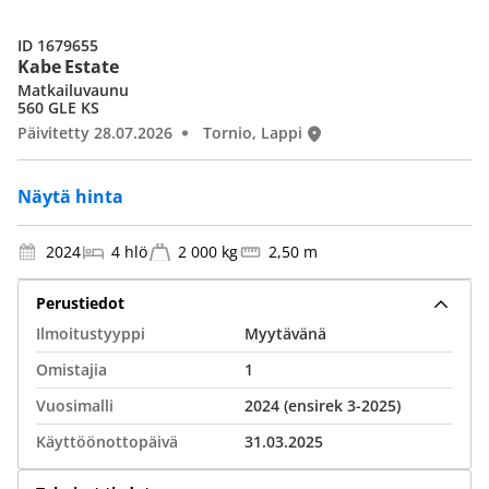
ID 1679655
Kabe Estate
Matkailuvaunu
560 GLE KS
Päivitetty 28.07.2026
Tornio, Lappi
Näytä hinta
2024
4 hlö
2 000 kg
2,50 m
Perustiedot
Ilmoitustyyppi
Myytävänä
Omistajia
1
Vuosimalli
2024 (ensirek 3-2025)
Käyttöönottopäivä
31.03.2025