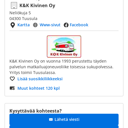
K&K Kivinen Oy
Neliökuja 5
04300 Tuusula
Kartta
Www-sivut
Facebook
K&K Kivinen Oy on vuonna 1993 perustettu täyden
palvelun matkailuajoneuvoliike toisessa sukupolvessa.
Yritys toimii Tuusulassa.
Lisää suosikkiliikkeeksi
Muut kohteet 120 kpl
Kysyttävää kohteesta?
Lähetä viesti