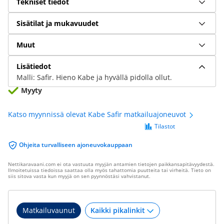
Tekniset tiedot
Sisätilat ja mukavuudet
Muut
Lisätiedot
Malli: Safir. Hieno Kabe ja hyvällä pidolla ollut.
Myyty
Katso myynnissä olevat Kabe Safir matkailuajoneuvot
Tilastot
Ohjeita turvalliseen ajoneuvokauppaan
Nettikaravaani.com ei ota vastuuta myyjän antamien tietojen paikkansapitävyydestä.
Ilmoitetuissa tiedoissa saattaa olla myös tahattomia puutteita tai virheitä. Tieto on
siis sitova vasta kun myyjä on sen pyynnöstäsi vahvistanut.
Matkailuvaunut