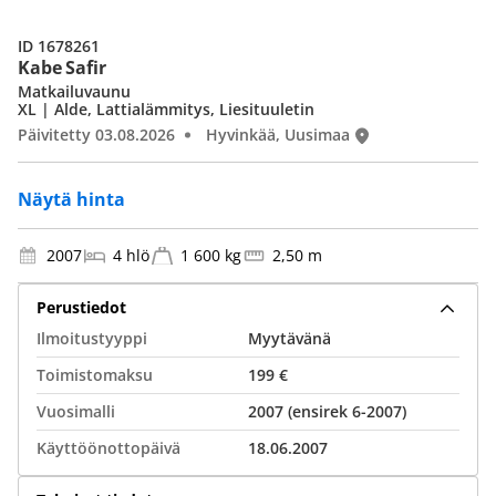
ID 1678261
Kabe Safir
Matkailuvaunu
XL | Alde, Lattialämmitys, Liesituuletin
Päivitetty 03.08.2026
Hyvinkää, Uusimaa
Näytä hinta
2007
4 hlö
1 600 kg
2,50 m
Perustiedot
Ilmoitustyyppi
Myytävänä
Toimistomaksu
199 €
Vuosimalli
2007 (ensirek 6-2007)
Käyttöönottopäivä
18.06.2007