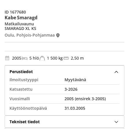
ID 1677680
Kabe Smaragd
Matkailuvaunu
SMARAGD XL KS
Oulu, Pohjois-Pohjanmaa
2005
5 hlö
1 500 kg
2,50 m
Perustiedot
Ilmoitustyyppi
Myytävänä
Katsastettu
3-2026
Vuosimalli
2005 (ensirek 3-2005)
Käyttöönottopäivä
31.03.2005
Tekniset tiedot