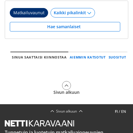
Matkailuvaunut
Hae samanlaiset
SINUA SAATTAISI KIINNOSTAA
AIEMMIN KATSOTUT
SUOSITUT
Sivun alkuun
Sivun alkuun
FI
/
EN
Tunnetuin ja luotetuin matkailuajoneuvojen