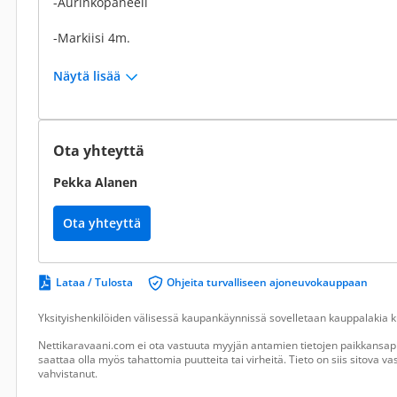
-Aurinkopaneeli
-Markiisi 4m.
Näytä lisää
Ota yhteyttä
Pekka Alanen
Ota yhteyttä
Lataa / Tulosta
Ohjeita turvalliseen ajoneuvokauppaan
Yksityishenkilöiden välisessä kaupankäynnissä sovelletaan kauppalakia ku
Nettikaravaani.com ei ota vastuuta myyjän antamien tietojen paikkansapi
saattaa olla myös tahattomia puutteita tai virheitä. Tieto on siis sitova 
vahvistanut.