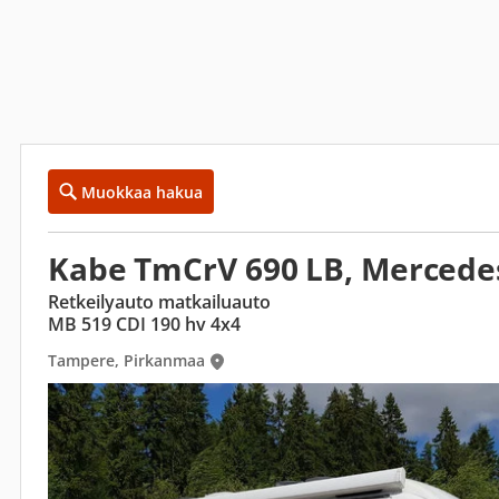
Muokkaa hakua
Kabe TmCrV 690 LB, Mercede
Retkeilyauto matkailuauto
MB 519 CDI 190 hv 4x4
Tampere, Pirkanmaa