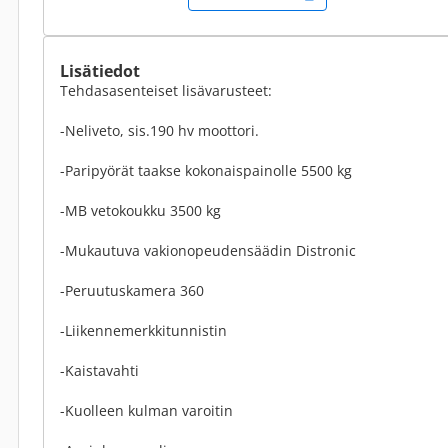
Lisätiedot
Tehdasasenteiset lisävarusteet:
-Neliveto, sis.190 hv moottori.
-Paripyörät taakse kokonaispainolle 5500 kg
-MB vetokoukku 3500 kg
-Mukautuva vakionopeudensäädin Distronic
-Peruutuskamera 360
-Liikennemerkkitunnistin
-Kaistavahti
-Kuolleen kulman varoitin