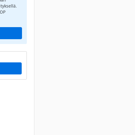
tyksellä.
 OP