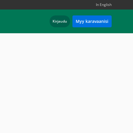
In English
Myy karavaanisi
Kirjaudu