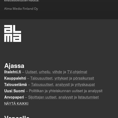
evästeasetusten kautta.
Alma Media Finland Oy