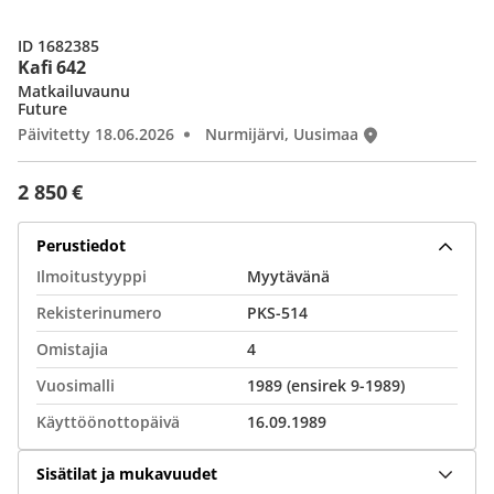
ID 1682385
Kafi 642
Matkailuvaunu
Future
Päivitetty 18.06.2026
Nurmijärvi, Uusimaa
2 850 €
Perustiedot
Ilmoitustyyppi
Myytävänä
Rekisterinumero
PKS-514
Omistajia
4
Vuosimalli
1989 (ensirek 9-1989)
Käyttöönottopäivä
16.09.1989
Sisätilat ja mukavuudet