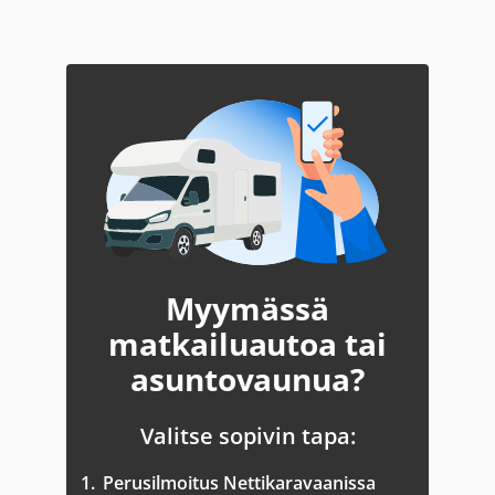
Myymässä
matkailuautoa tai
asuntovaunua?
Valitse sopivin tapa:
1.
Perusilmoitus Nettikaravaanissa