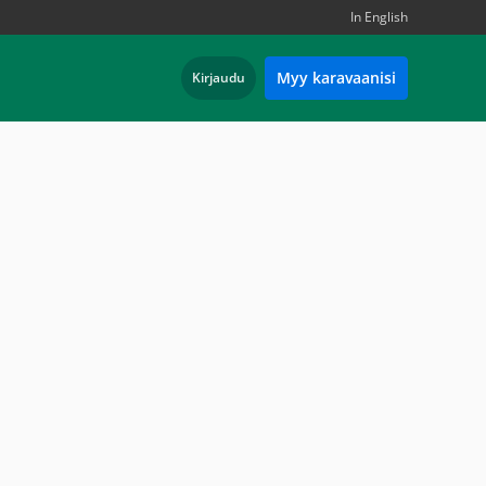
In English
Myy karavaanisi
Kirjaudu