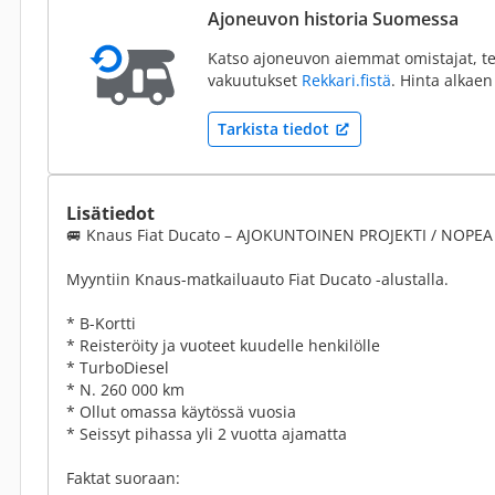
Ajoneuvon historia Suomessa
Katso ajoneuvon aiemmat omistajat, te
vakuutukset
Rekkari.fistä
. Hinta alkaen
Tarkista tiedot
Lisätiedot
🚐 Knaus Fiat Ducato – AJOKUNTOINEN PROJEKTI / NOPEA 
Myyntiin Knaus-matkailuauto Fiat Ducato -alustalla.
* B-Kortti
* Reisteröity ja vuoteet kuudelle henkilölle
* TurboDiesel
* N. 260 000 km
* Ollut omassa käytössä vuosia
* Seissyt pihassa yli 2 vuotta ajamatta
Faktat suoraan: