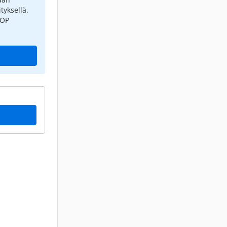
tyksellä.
 OP