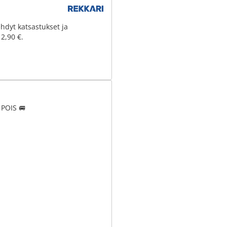
hdyt katsastukset ja
 2,90 €.
POIS 🚐