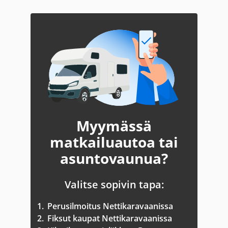
Myymässä
matkailuautoa tai
asuntovaunua?
Valitse sopivin tapa:
1.
Perusilmoitus Nettikaravaanissa
2.
Fiksut kaupat Nettikaravaanissa