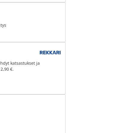
tys
hdyt katsastukset ja
 2,90 €.