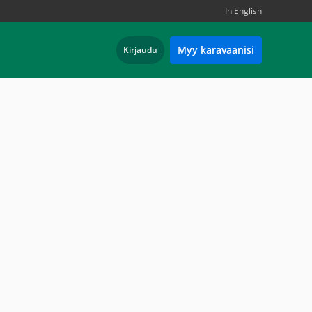
In English
Myy karavaanisi
Kirjaudu