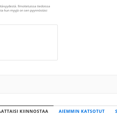
tävyydestä. Ilmoitetuissa tiedoissa
vasta kun myyjä on sen pyynnöstäsi
AATTAISI KIINNOSTAA
AIEMMIN KATSOTUT