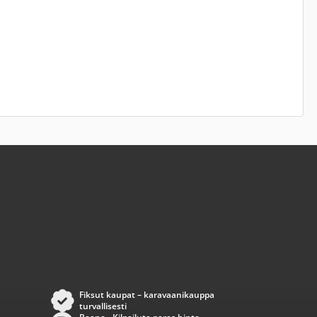
Fiksut kaupat – karavaanikauppa
turvallisesti