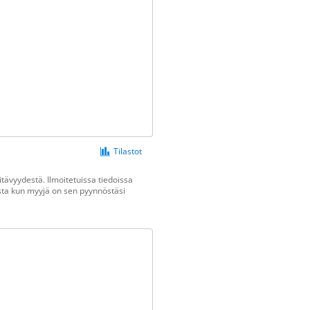
Tilastot
tävyydestä. Ilmoitetuissa tiedoissa
vasta kun myyjä on sen pyynnöstäsi