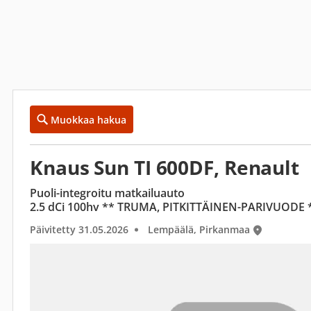
Muokkaa hakua
Knaus Sun TI 600DF, Renault
Puoli-integroitu matkailuauto
2.5 dCi 100hv ** TRUMA, PITKITTÄINEN-PARIVUODE 
Päivitetty 31.05.2026
Lempäälä, Pirkanmaa