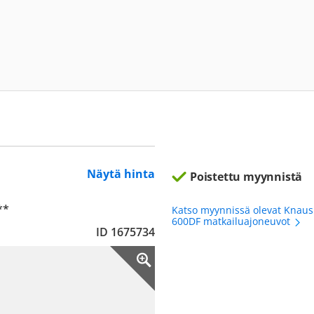
Näytä hinta
Poistettu myynnistä
**
Katso myynnissä olevat Knaus
600DF matkailuajoneuvot
ID 1675734