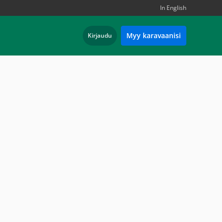
In English
Myy karavaanisi
Kirjaudu