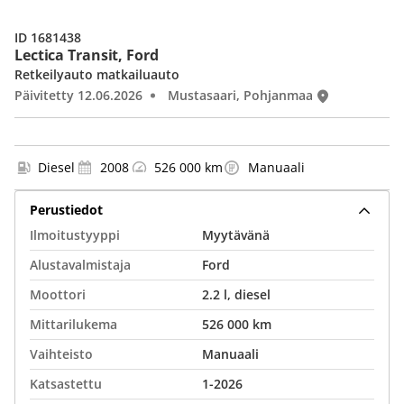
ID 1681438
Lectica Transit, Ford
Retkeilyauto matkailuauto
Päivitetty 12.06.2026
Mustasaari, Pohjanmaa
Diesel
2008
526 000 km
Manuaali
Perustiedot
Ilmoitustyyppi
Myytävänä
Alustavalmistaja
Ford
Moottori
2.2 l, diesel
Mittarilukema
526 000 km
Vaihteisto
Manuaali
Katsastettu
1-2026