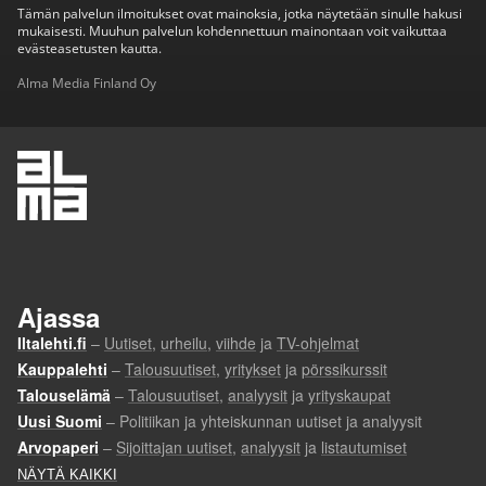
Tämän palvelun ilmoitukset ovat mainoksia, jotka näytetään sinulle hakusi
mukaisesti. Muuhun palvelun kohdennettuun mainontaan voit vaikuttaa
evästeasetusten kautta.
Alma Media Finland Oy